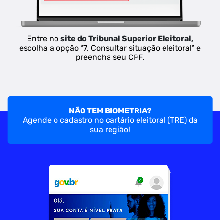
Entre no
site do Tribunal Superior Eleitoral,
escolha a opção “7. Consultar situação eleitoral” e
preencha seu CPF.
NÃO TEM BIOMETRIA?
Agende o cadastro no cartário eleitoral (TRE) da
sua região!