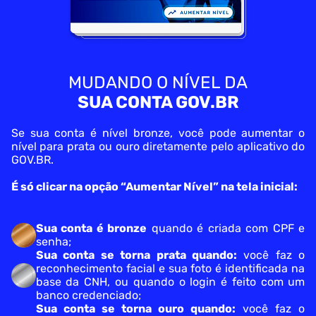
MUDANDO O NÍVEL DA
SUA CONTA GOV.BR
Se sua conta é nível bronze, você pode aumentar o
nível para
prata ou ouro diretamente pelo aplicativo do
GOV.BR.
É só clicar na opção “Aumentar Nível” na tela inicial:
Sua conta é bronze
quando é criada com CPF e
senha;
Sua conta se torna prata quando:
você faz o
reconhecimento
facial e sua foto é identificada na
base da CNH, ou quando o
login é feito com um
banco credenciado;
Sua conta se torna ouro quando:
você faz o