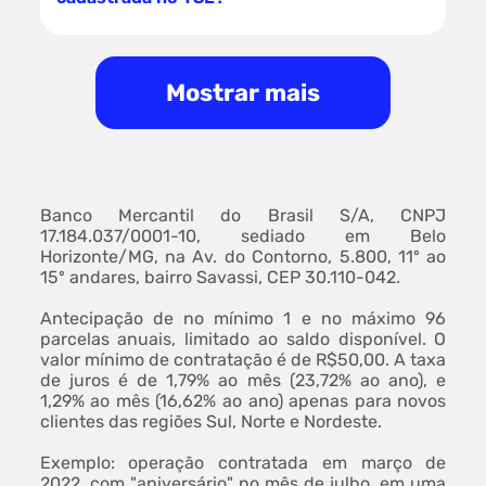
Mostrar mais
Banco Mercantil do Brasil S/A, CNPJ
17.184.037/0001-10, sediado em Belo
Horizonte/MG, na Av. do Contorno, 5.800, 11º ao
15º andares, bairro Savassi, CEP 30.110-042.
Antecipação de no mínimo 1 e no máximo 96
parcelas anuais, limitado ao saldo disponível. O
valor mínimo de contratação é de R$50,00. A taxa
de juros é de 1,79% ao mês (23,72% ao ano), e
1,29% ao mês (16,62% ao ano) apenas para novos
clientes das regiões Sul, Norte e Nordeste.
Exemplo: operação contratada em março de
2022, com "aniversário" no mês de julho, em uma