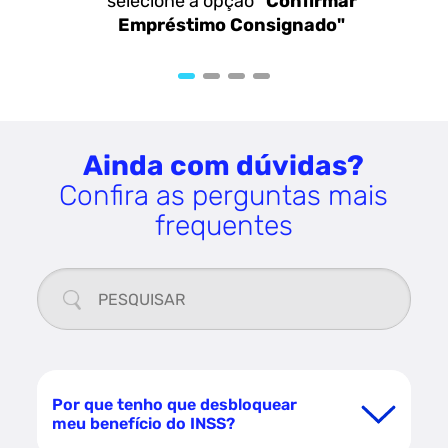
selecione a opção
"Confirmar
Empréstimo Consignado"
Ainda com dúvidas?
Confira as perguntas mais
frequentes
Por que tenho que desbloquear
meu benefício do INSS?