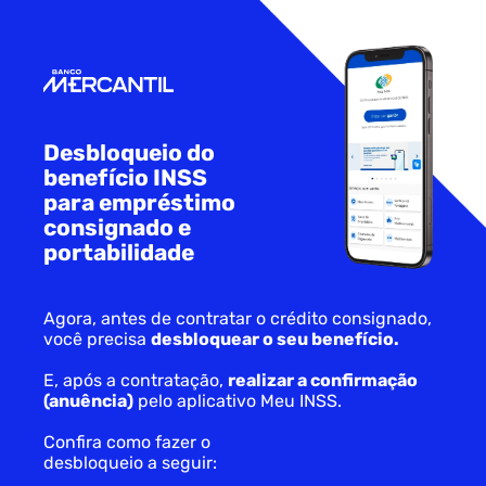
Desbloqueio do
benefício
INSS
para empréstimo
consignado e
portabilidade
Agora, antes de contratar o crédito consignado,
você precisa
desbloquear
o seu benefício.
E, após a contratação,
realizar a confirmação
(anuência)
pelo aplicativo Meu INSS.
Confira como fazer o
desbloqueio a seguir: