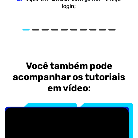
login;
Você também pode
acompanhar os tutoriais
em vídeo: