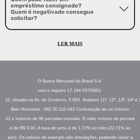
empréstimo consignado?
Quem é negativado consegue
solicitar?
LER MAIS
O Banco Mercantil do Brasil S.A.
com o registro 17.184.037/0001-
10, situado na Av. do Contorno, 5.800. Andares 11º, 12º, 13º, 14º e 
Belo Horizonte - MG 30.110-042 Contratação de no mínimo
01 e máximo de 96 parcelas mensais. O valor mínimo de parcela
é de R$ 9,00. A taxa de juros é de 1,72% ao mês (22,71% ao
ano). Os valores do exemplo são simulações, podendo variar a