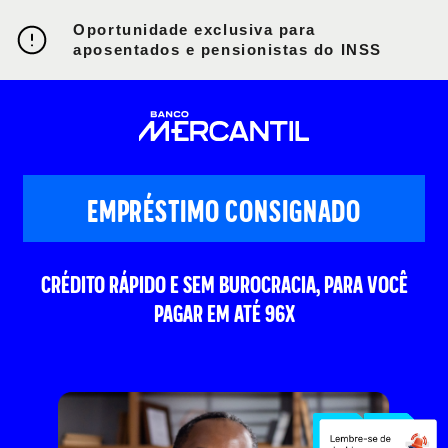
Oportunidade exclusiva para
aposentados e pensionistas do INSS
EMPRÉSTIMO CONSIGNADO
CRÉDITO RÁPIDO E SEM BUROCRACIA, PARA VOCÊ
PAGAR EM ATÉ 96X