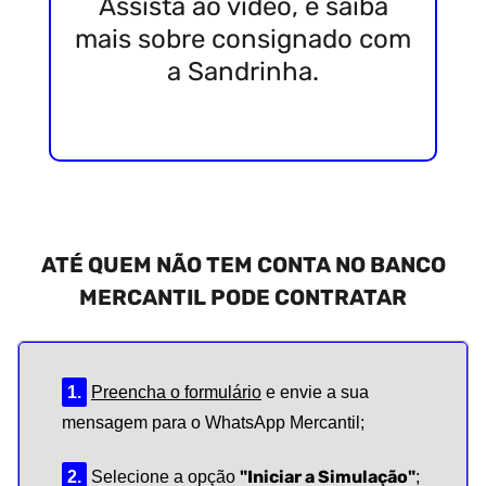
Assista ao vídeo, e saiba
mais sobre consignado com
a Sandrinha.
ATÉ QUEM NÃO TEM CONTA NO
BANCO
MERCANTIL PODE CONTRATAR
1.
Preencha o formulário
e envie a sua
mensagem para o WhatsApp Mercantil;
"Iniciar a Simulação"
2.
Selecione a opção
;