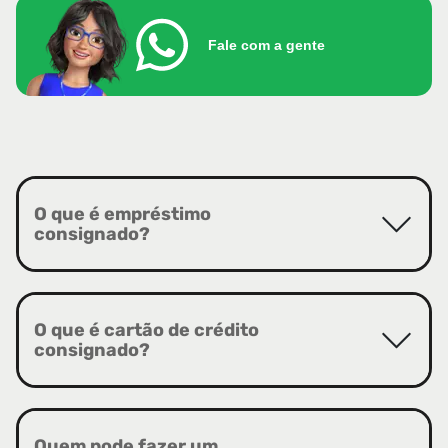
Fale com a gente
O que é empréstimo
consignado?
O que é cartão de crédito
consignado?
Quem pode fazer um