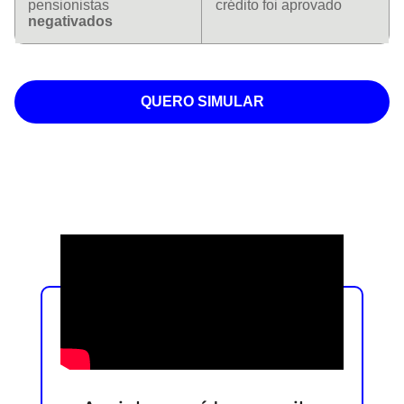
pensionistas
crédito foi aprovado
negativados
QUERO SIMULAR