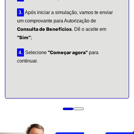
3.
Após iniciar a simulação, vamos te enviar
um comprovante para Autorização de
Consulta de Benefícios
. Dê o aceite em
"Sim"
;
"Começar agora"
4.
Selecione
para
continuar.