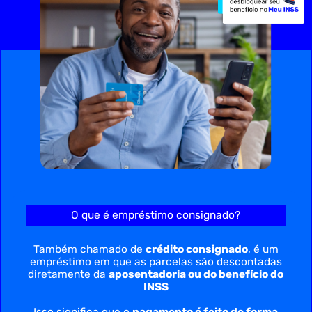
O que é empréstimo consignado?
Também chamado de
crédito consignado
, é um
empréstimo em que as parcelas são descontadas
diretamente da
aposentadoria ou do benefício do
INSS
Isso significa que o
pagamento é feito de forma