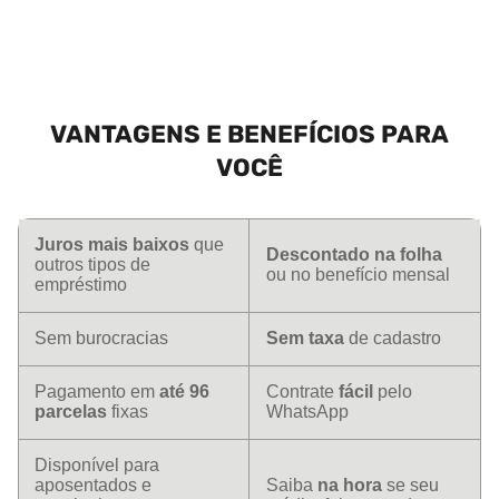
VANTAGENS E BENEFÍCIOS PARA
VOCÊ
Juros mais baixos
que
Descontado na folha
outros tipos de
ou no benefício mensal
empréstimo
Sem burocracias
Sem taxa
de cadastro
Pagamento em
até 96
Contrate
fácil
pelo
parcelas
fixas
WhatsApp
Disponível para
aposentados e
Saiba
na hora
se seu