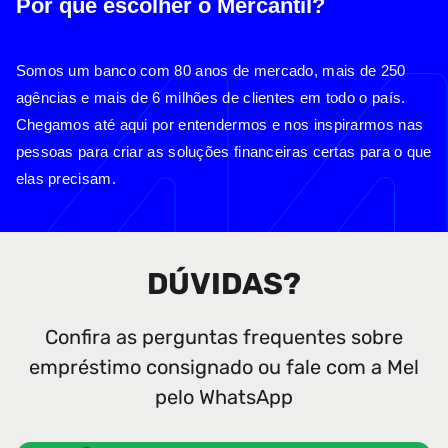
Por que escolher o Mercantil?
Somos um banco com 80 anos de mercado, mais de 250
agências e mais de 6 milhões de clientes em todo o país.
Chegamos até aqui por entendermos e nos inspirarmos nas
pessoas para criar as soluções financeiras certas para o que
elas precisam.
DÚVIDAS?
Confira as perguntas frequentes sobre
empréstimo consignado ou fale com a Mel
pelo WhatsApp